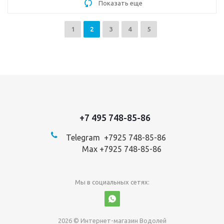
Показать еще
1
2
3
4
5
+7 495 748-85-86
Telegram +7
925 748-85-86
Max +7925 748-85-86
Мы в социальных сетях:
2026 © Интернет-магазин Водолей