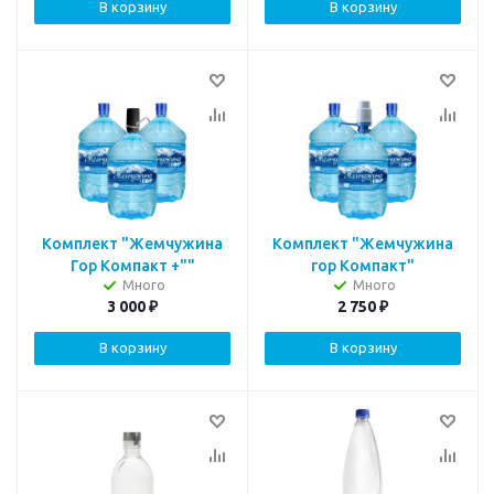
В корзину
В корзину
Комплект "Жемчужина
Комплект "Жемчужина
Гор Компакт +""
гор Компакт"
Много
Много
3 000
₽
2 750
₽
В корзину
В корзину