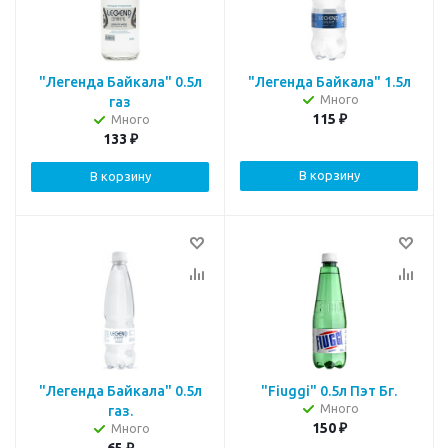
"Легенда Байкала" 0.5л
"Легенда Байкала" 1.5л
Много
газ
115
₽
Много
133
₽
В корзину
В корзину
"Легенда Байкала" 0.5л
"Fiuggi" 0.5л Пэт Бг.
Много
газ.
150
₽
Много