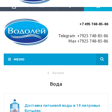
+7 495 748-85-86
Telegram +7
925 748-85-86
Max +7925 748-85-86
МЕНЮ
Каталог
Вода
Доставка питьевой воды в 19 литровых
бутылях