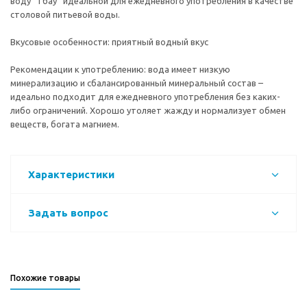
воду “Тбау” идеальной для ежедневного употребления в качестве
столовой питьевой воды.
Вкусовые особенности: приятный водный вкус
Рекомендации к употреблению: вода имеет низкую
минерализацию и сбалансированный минеральный состав –
идеально подходит для ежедневного употребления без каких-
либо ограничений. Хорошо утоляет жажду и нормализует обмен
веществ, богата магнием.
Характеристики
Задать вопрос
Похожие товары