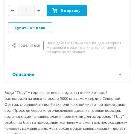
В корзину
Купить в 1 клик
Цена действительна только для интернет-
Поделиться
магазина и может отличаться от цен в
розничных магазинах
Описание
Вода “Тбау” – горная питьевая вода, источник которой
расположен на высоте около 3000 м в самом сердце Северной
Осетии, славящейся своей исключительной чистотой природных
вод. Проходя через многочисленные древние горные породы,
вода насыщается минералами, полезными для здоровья. “Тбау”
особенно богата природным магнием – элементом, необходимым
человеку каждый день. Невысокая общая минерализация делает