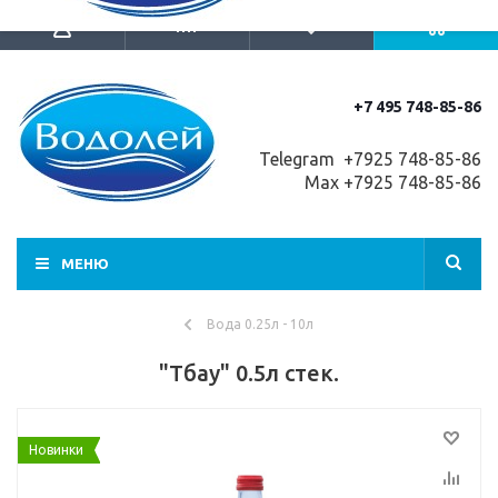
+7 495 748-85-86
Telegram +7
925 748-85-86
Max +7925 748-85-86
МЕНЮ
Вода 0.25л - 10л
"Тбау" 0.5л стек.
Новинки