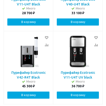
V11-U4T Black
V40-U4T Black
Много
Много
28 700
₽
33 100
₽
В корзину
В корзину
Пурифайер Ecotronic
Пурифайер Ecotronic
V42-R4T Black
V11-U4T UV black
Много
Много
45 300
₽
36 700
₽
В корзину
В корзину