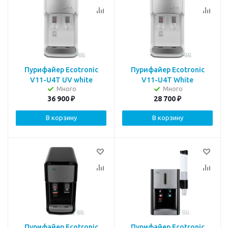
Пурифайер Ecotronic
Пурифайер Ecotronic
V11-U4T UV white
V11-U4T White
Много
Много
36 900
₽
28 700
₽
В корзину
В корзину
Пурифайер Ecotronic
Пурифайер Ecotronic