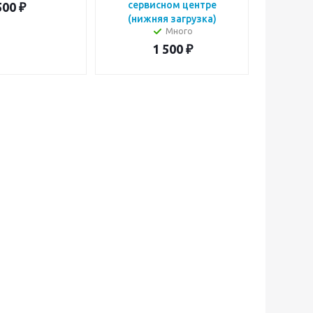
сервисном центре
500
₽
(нижняя загрузка)
Много
1 500
₽