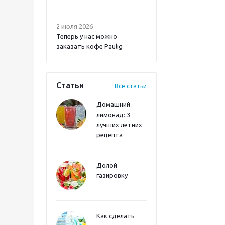
2 июля 2026
Теперь у нас можно
заказать кофе Paulig
Статьи
Все статьи
Домашний
лимонад: 3
лучших летних
рецепта
Долой
газировку
Как сделать