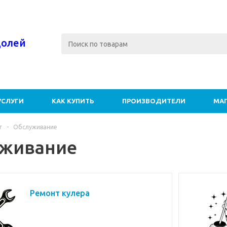
долей
УСЛУГИ
КАК КУПИТЬ
ПРОИЗВОДИТЕЛИ
МА
г
-
Обслуживание
живание
Ремонт кулера