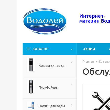
Интернет-
магазин
Во
КАТАЛОГ
АКЦИИ
Главная
-
Катало
Кулеры для воды
Обслу
Пурифайеры
Помпы для воды