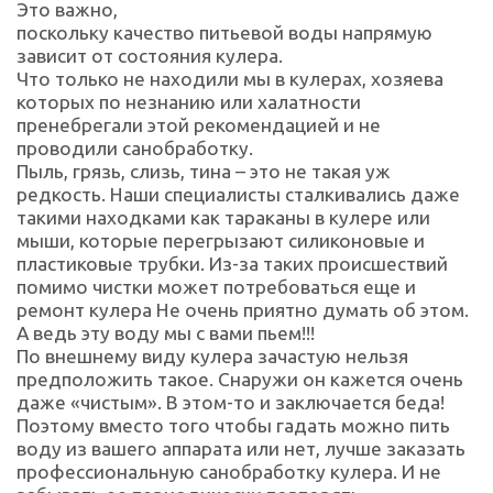
Это важно,
поскольку качество питьевой воды напрямую
зависит от состояния кулера.
Что только не находили мы в кулерах, хозяева
которых по незнанию или халатности
пренебрегали этой рекомендацией и не
проводили санобработку.
Пыль, грязь, слизь, тина – это не такая уж
редкость. Наши специалисты сталкивались даже
такими находками как тараканы в кулере или
мыши, которые перегрызают силиконовые и
пластиковые трубки. Из-за таких происшествий
помимо чистки может потребоваться еще и
ремонт кулера Не очень приятно думать об этом.
А ведь эту воду мы с вами пьем!!!
По внешнему виду кулера зачастую нельзя
предположить такое. Снаружи он кажется очень
даже «чистым». В этом-то и заключается беда!
Поэтому вместо того чтобы гадать можно пить
воду из вашего аппарата или нет, лучше заказать
профессиональную санобработку кулера. И не