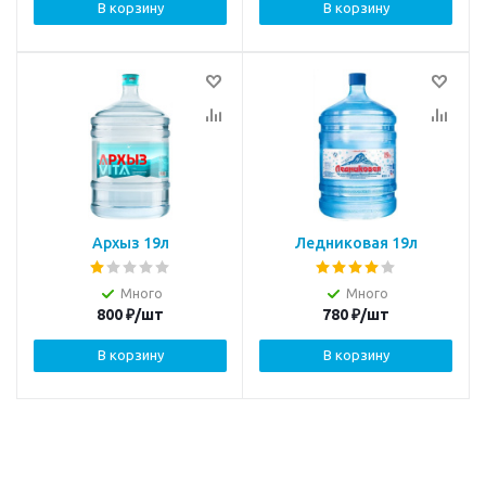
В корзину
В корзину
Архыз 19л
Ледниковая 19л
Много
Много
800
₽
/шт
780
₽
/шт
В корзину
В корзину