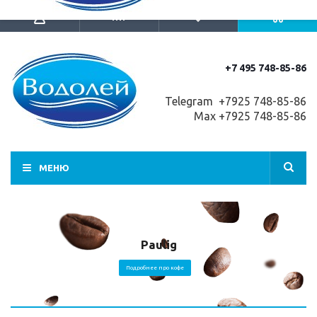
+7 495 748-85-86
Telegram +7
925 748-85-86
Max +7925 748-85-86
МЕНЮ
Paulig
Подробнее про кофе