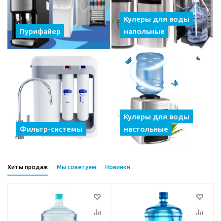
Кулеры для воды
Пурифайер
напольные
Кулеры для воды
Фильтр-системы
настольные
Хиты продаж
Мы советуем
Новинки