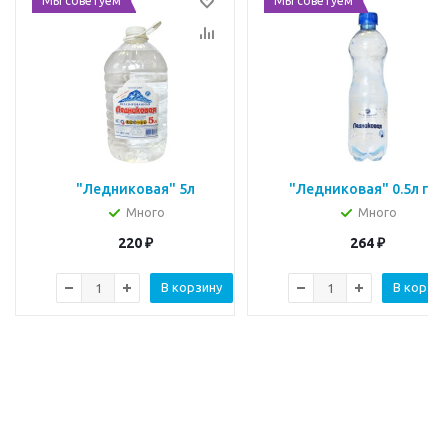
Мы советуем
Мы советуем
"Ледниковая" 5л
"Ледниковая" 0.5л газ.
Много
Много
220
₽
264
₽
В корзину
В корзин