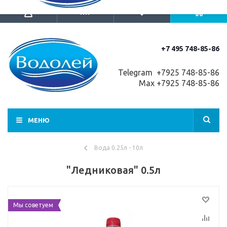
+7 495 748-85-86
Telegram +7
925 748-85-86
Max +7925 748-85-86
МЕНЮ
Вода 0.25л - 10л
"Ледниковая" 0.5л
Мы советуем