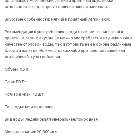
организме. Имеет мягкий, легкий и приятный вкус. Может
использоваться для приготовления пищи и напитков.
Вкусовые особенности: мягкий и приятный легкий вкус
Рекомендации к употреблению: вода отличается чистотой и
приятным легким вкусом. Ее можно употреблять ежедневно как в
качестве столовой воды, так и готовить на её основе различные
блюда и напитки. Не имеет каких-либо противопоказаний или
ограничений в употреблении.
Объем: 0.5 л
Тара: ПЭТ*
Кол-во в упак: 12 шт.
Тип воды: негазированная
Вид воды: ледниковая/минеральная/природная
Минерализация: 20-300 мг/л