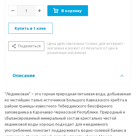
В корзину
Купить в 1 клик
Цена действительна только для интернет-
Поделиться
магазина и может отличаться от цен в
розничных магазинах
Описание
“Ледниковая” – это горная природная питьевая вода, добываемая
из чистейших талых источников Большого Кавказского хребта в
районе границы известного Тебердинского биосферного
заповедника в Карачаево-Черкесской Республике. Природный и
сбалансированный минеральный состав кристально чистой
ледниковой воды хорошо подходит для ежедневного
употребления, помогает поддерживать водно-солевой баланс в