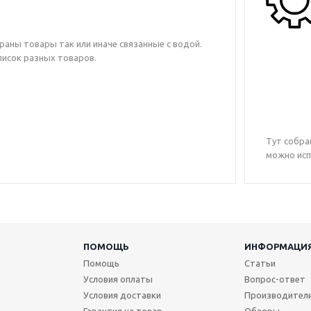
браны товары так или иначе связанные с водой.
исок разных товаров.
Тут собра
можно исп
ПОМОЩЬ
ИНФОРМАЦИ
Помощь
Статьи
Условия оплаты
Вопрос-ответ
Условия доставки
Производител