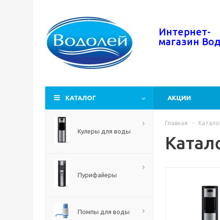
Интернет-
магазин
Во
КАТАЛОГ
АКЦИИ
Главная
-
Катало
Кулеры для воды
Катал
Пурифайеры
Помпы для воды