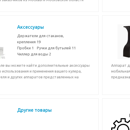
Аксессуары
Держатели для стаканов,
крепления
19
Пробки
1
Ручки для бутылей
11
Чиллер для воды
2
еле вы можете найти дополнительные аксессуары
Аппарат д
 использования и применения вашего кулера,
мобильная
еля и других аппаратов представленных на
предназна
.
Другие товары