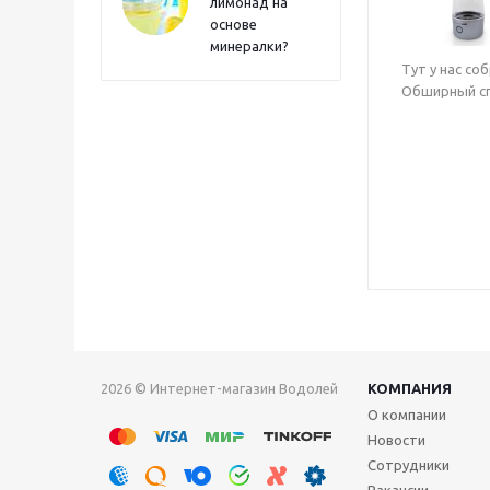
лимонад на
основе
минералки?
Тут у нас со
Обширный сп
2026 © Интернет-магазин Водолей
КОМПАНИЯ
О компании
Новости
Сотрудники