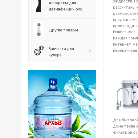
жидкости. П
Аппараты для
рассчитаны 
дезинфекции рук
размеров эт
предлагаем 
производител
Другие товары
Известность 
каждая помп
интернет-маг
Запчасти для
перекачивая
кулера
Для бытовой
доме такие 
фильтров ос