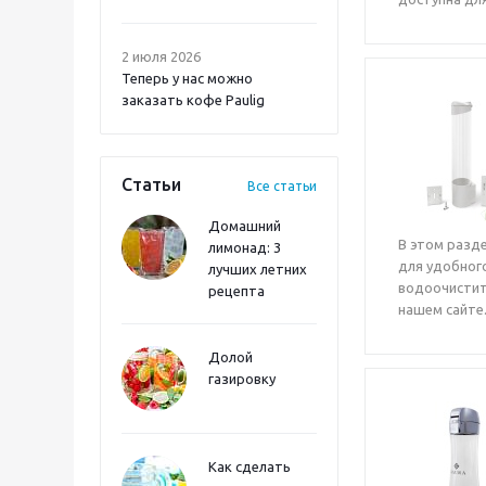
2 июля 2026
Теперь у нас можно
заказать кофе Paulig
Статьи
Все статьи
Домашний
В этом разд
лимонад: 3
для удобного
лучших летних
водоочистит
рецепта
нашем сайте
Долой
газировку
Как сделать