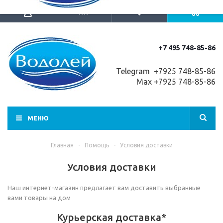
+7 495 748-85-86
Telegram +7
925 748-85-86
Max +7925 748-85-86
МЕНЮ
Главная
-
Помощь
-
Условия доставки
Условия доставки
Наш интернет-магазин предлагает вам доставить выбранные
вами товары на дом
Курьерская доставка*