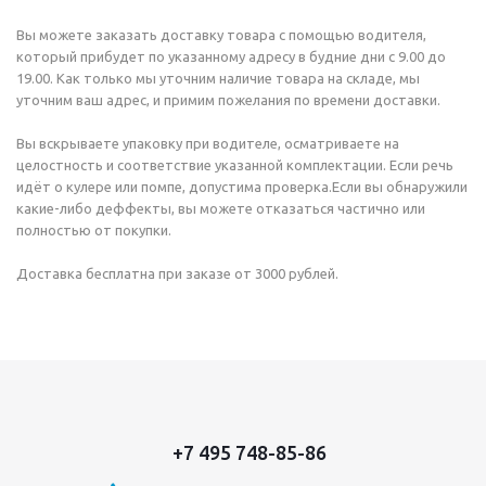
Вы можете заказать доставку товара с помощью водителя,
который прибудет по указанному адресу в будние дни с 9.00 до
19.00. Как только мы уточним наличие товара на складе, мы
уточним ваш адрес, и примим пожелания по времени доставки.
Вы вскрываете упаковку при водителе, осматриваете на
целостность и соответствие указанной комплектации. Если речь
идёт о кулере или помпе, допустима проверка.Если вы обнаружили
какие-либо деффекты, вы можете отказаться частично или
полностью от покупки.
Доставка бесплатна при заказе от 3000 рублей.
+7 495 748-85-86