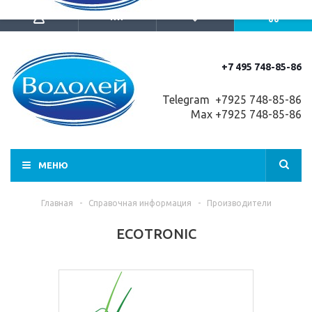
+7 495 748-85-86
Telegram +7
925 748-85-86
Max +7925 748-85-86
МЕНЮ
Главная
-
Справочная информация
-
Производители
ECOTRONIC