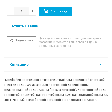
В корзину
Купить в 1 клик
Цена действительна только для интернет-
Поделиться
магазина и может отличаться от цен в
розничных магазинах
Описание
Пурифайер настольного типа с ультрафильтрационной системой
очистки воды. UV лампа для постоянной дезинфекции
фильтрованной воды. Краны "нажим кружкой". Кран горячей воды
с защитой от детей. Бак горячей воды 1,2л. Бак холодной воды 4л.
Цвет: черный с серебряной вставкой. Производство: Корея.