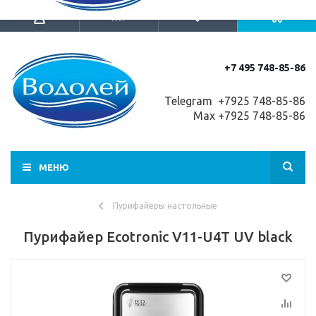
+7 495 748-85-86
Telegram +7
925 748-85-86
Max +7925 748-85-86
МЕНЮ
Пурифайеры настольные
Пурифайер Ecotronic V11-U4T UV black