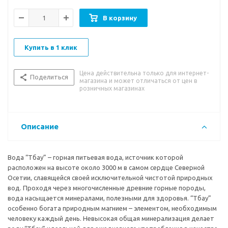
В корзину
Купить в 1 клик
Цена действительна только для интернет-
Поделиться
магазина и может отличаться от цен в
розничных магазинах
Описание
Вода “Тбау” – горная питьевая вода, источник которой
расположен на высоте около 3000 м в самом сердце Северной
Осетии, славящейся своей исключительной чистотой природных
вод. Проходя через многочисленные древние горные породы,
вода насыщается минералами, полезными для здоровья. “Тбау”
особенно богата природным магнием – элементом, необходимым
человеку каждый день. Невысокая общая минерализация делает