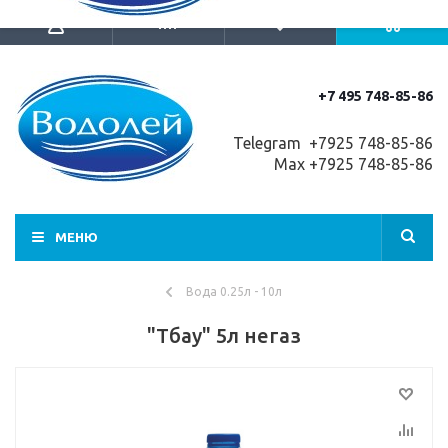
+7 495 748-85-86
Telegram +7
925 748-85-86
Max +7925 748-85-86
МЕНЮ
Вода 0.25л - 10л
"Тбау" 5л негаз