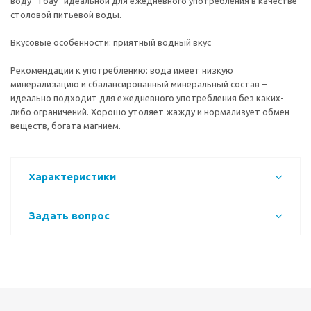
воду “Тбау” идеальной для ежедневного употребления в качестве
столовой питьевой воды.
Вкусовые особенности: приятный водный вкус
Рекомендации к употреблению: вода имеет низкую
минерализацию и сбалансированный минеральный состав –
идеально подходит для ежедневного употребления без каких-
либо ограничений. Хорошо утоляет жажду и нормализует обмен
веществ, богата магнием.
Характеристики
Задать вопрос