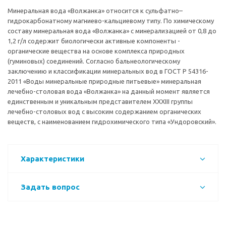
Минеральная вода «Волжанка» относится к сульфатно–
гидрокарбонатному магниево-кальциевому типу. По химическому
составу минеральная вода «Волжанка» с минерализацией от 0,8 до
1,2 г/л содержит биологически активные компоненты -
органические вещества на основе комплекса природных
(гуминовых) соединений. Согласно бальнеологическому
заключению и классификации минеральных вод в ГОСТ Р 54316-
2011 «Воды минеральные природные питьевые» минеральная
лечебно-столовая вода «Волжанка» на данный момент является
единственным и уникальным представителем ХХХIII группы
лечебно-столовых вод с высоким содержанием органических
веществ, с наименованием гидрохимического типа «Ундоровский».
Характеристики
Задать вопрос