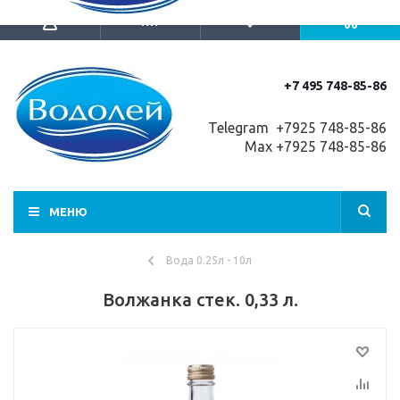
+7 495 748-85-86
Telegram +7
925 748-85-86
Max +7925 748-85-86
МЕНЮ
Вода 0.25л - 10л
Волжанка стек. 0,33 л.