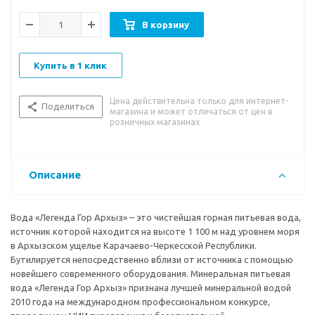
В корзину
Купить в 1 клик
Цена действительна только для интернет-
Поделиться
магазина и может отличаться от цен в
розничных магазинах
Описание
Вода «Легенда Гор Архыз» – это чистейшая горная питьевая вода,
источник которой находится на высоте 1 100 м над уровнем моря
в Архызском ущелье Карачаево-Черкесской Республики.
Бутилируется непосредственно вблизи от источника с помощью
новейшего современного оборудования. Минеральная питьевая
вода «Легенда Гор Архыз» признана лучшей минеральной водой
2010 года на международном профессиональном конкурсе,