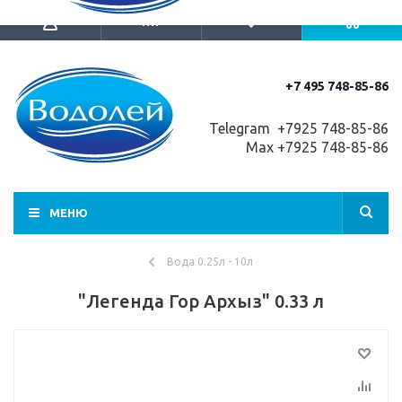
+7 495 748-85-86
Telegram +7
925 748-85-86
Max +7925 748-85-86
МЕНЮ
Вода 0.25л - 10л
"Легенда Гор Архыз" 0.33 л