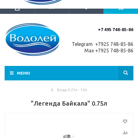
+7 495 748-85-86
Telegram +7
925 748-85-86
Max +7925 748-85-86
МЕНЮ
Вода 0.25л - 10л
"Легенда Байкала" 0.75л