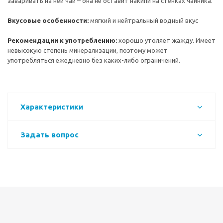
заваривать на ней чай – она не оставит накипи на стенках чайника.
Вкусовые особенности:
мягкий и нейтральный водный вкус
Рекомендации к употреблению:
хорошо утоляет жажду. Имеет
невысокую степень минерализации, поэтому может
употребляться ежедневно без каких-либо ограничений.
Характеристики
Задать вопрос