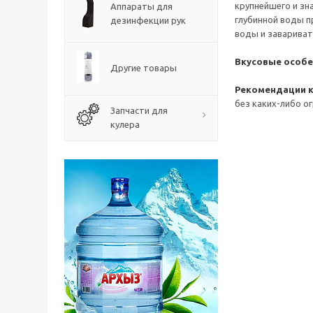
крупнейшего и зн
Аппараты для
глубинной воды п
дезинфекции рук
воды и заваривать
Вкусовые особе
Другие товары
Рекомендации к
без каких-либо о
Запчасти для
кулера