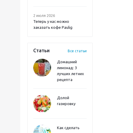
2 июля 2026
Теперь у нас можно
заказать кофе Paulig
Статьи
Все статьи
Домашний
лимонад: 3
лучших летних
рецепта
Долой
газировку
Как сделать