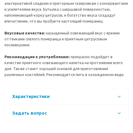
альтернативой сладким и приторным газировкам с консервантами
и усилителями вкуса. Бутылка с шершавой поверхностью,
напоминающей корку цитрусов, и богатство вкуса создадут
впечатление, что вы пробуете настоящий померанец.
Вкусовые качества:
насыщенный освежающий вкус с яркими
оттенками спелого померанца и приятным цитрусовым
послевкусием.
Рекомендации к употреблению:
прекрасно подойдет в
качестве приятного освежающего напитка на протяжении всего
дня. Также станет хорошей основой для приготовления
различных коктейлей. Рекомендуется пить в охлажденном виде.
Характеристики
Задать вопрос