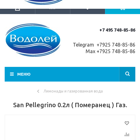
+7 495 748-85-86
Telegram +7
925 748-85-86
Max +7925 748-85-86
МЕНЮ
Лимонады и газированная вода
San Pellegrino 0.2л ( Померанец ) Газ.