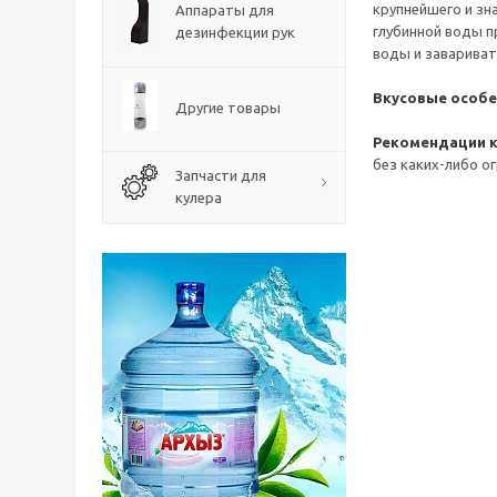
крупнейшего и зн
Аппараты для
глубинной воды п
дезинфекции рук
воды и заваривать
Вкусовые особе
Другие товары
Рекомендации к
без каких-либо о
Запчасти для
кулера