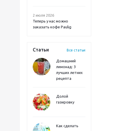
2 июля 2026
Теперь у нас можно
заказать кофе Paulig
Статьи
Все статьи
Домашний
лимонад: 3
лучших летних
рецепта
Долой
газировку
Как сделать