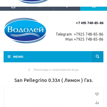
+7 495 748-85-86
Telegram +7
925 748-85-86
Max +7925 748-85-86
МЕНЮ
Лимонады и газированная вода
San Pellegrino 0.33л ( Лимон ) Газ.