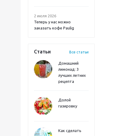
2 июля 2026
Теперь у нас можно
заказать кофе Paulig
Статьи
Все статьи
Домашний
лимонад: 3
лучших летних
рецепта
Долой
газировку
Как сделать