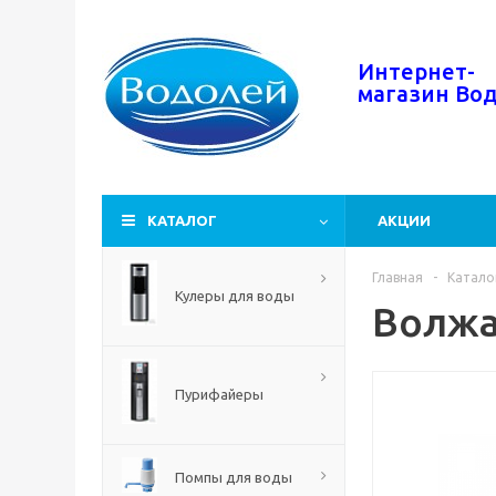
Интернет-
магазин
Во
КАТАЛОГ
АКЦИИ
Главная
-
Катало
Кулеры для воды
Волжан
Пурифайеры
Помпы для воды