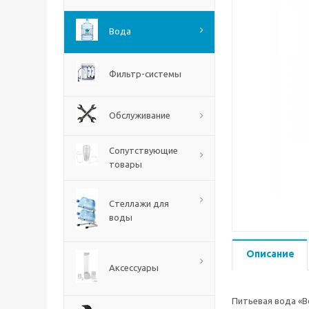
Вода
Фильтр-системы
Обслуживание
Сопутствующие
товары
Стеллажи для
воды
Описание
Аксессуары
Питьевая вода «В