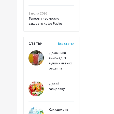
2 июля 2026
Теперь у нас можно
заказать кофе Paulig
Статьи
Все статьи
Домашний
лимонад: 3
лучших летних
рецепта
Долой
газировку
Как сделать