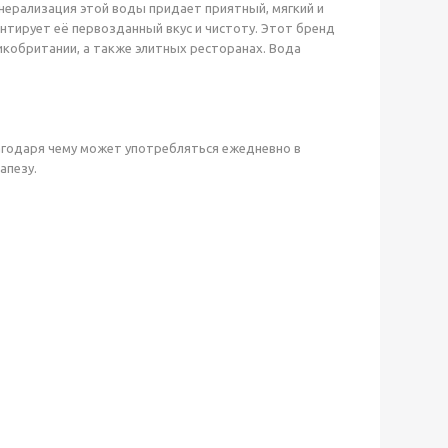
нерализация этой воды придает приятный, мягкий и
антирует её первозданный вкус и чистоту. Этот бренд
икобритании, а также элитных ресторанах. Вода
.
агодаря чему может употребляться ежедневно в
апезу.