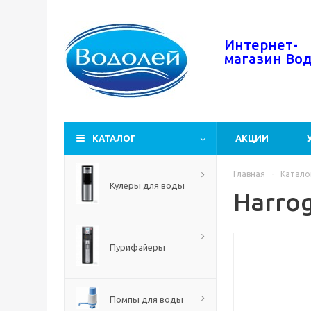
Интернет-
магазин
Во
КАТАЛОГ
АКЦИИ
Главная
-
Катало
Кулеры для воды
Harrog
Пурифайеры
Помпы для воды