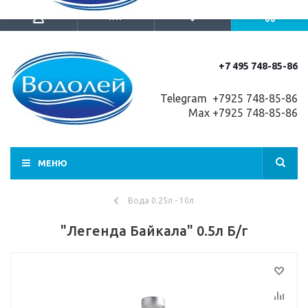
+7 495 748-85-86
Telegram +7
925 748-85-86
Max +7925 748-85-86
МЕНЮ
Вода 0.25л - 10л
"Легенда Байкала" 0.5л Б/г