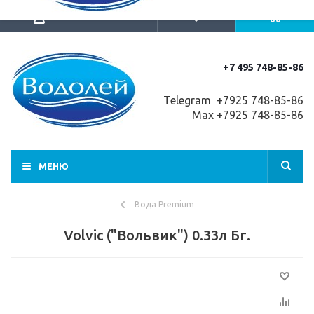
+7 495 748-85-86
Telegram +7
925 748-85-86
Max +7925 748-85-86
МЕНЮ
Вода Premium
Volvic ("Вольвик") 0.33л Бг.