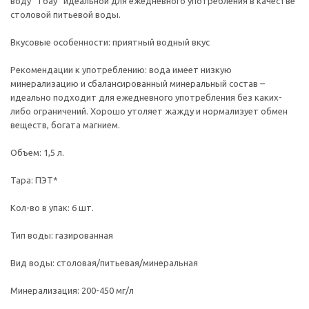
воду “Тбау” идеальной для ежедневного употребления в качестве
столовой питьевой воды.
Вкусовые особенности: приятный водный вкус
Рекомендации к употреблению: вода имеет низкую
минерализацию и сбалансированный минеральный состав –
идеально подходит для ежедневного употребления без каких-
либо ограничений. Хорошо утоляет жажду и нормализует обмен
веществ, богата магнием.
Объем: 1,5 л.
Тара: ПЭТ*
Кол-во в упак: 6 шт.
Тип воды: газированная
Вид воды: столовая/питьевая/минеральная
Минерализация: 200-450 мг/л