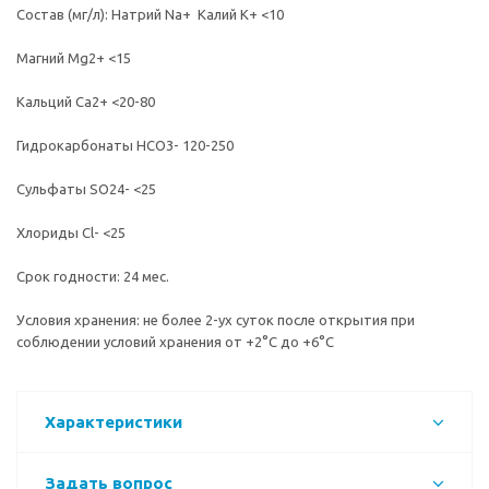
Состав (мг/л): Натрий Na+ Калий K+ <10
Магний Mg2+ <15
Кальций Ca2+ <20-80
Гидрокарбонаты HCO3- 120-250
Сульфаты SO24- <25
Хлориды Cl- <25
Срок годности: 24 мес.
Условия хранения: не более 2-ух суток после открытия при
соблюдении условий хранения от +2°C до +6°C
Характеристики
Задать вопрос