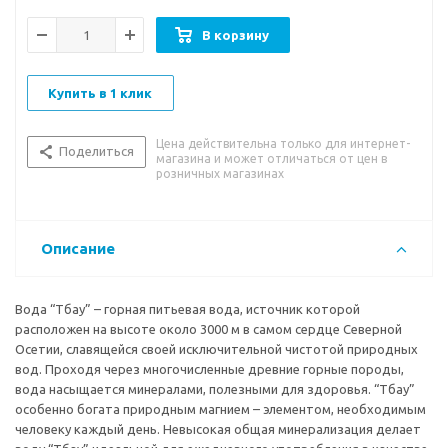
В корзину
Купить в 1 клик
Цена действительна только для интернет-
Поделиться
магазина и может отличаться от цен в
розничных магазинах
Описание
Вода “Тбау” – горная питьевая вода, источник которой
расположен на высоте около 3000 м в самом сердце Северной
Осетии, славящейся своей исключительной чистотой природных
вод. Проходя через многочисленные древние горные породы,
вода насыщается минералами, полезными для здоровья. “Тбау”
особенно богата природным магнием – элементом, необходимым
человеку каждый день. Невысокая общая минерализация делает