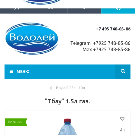
+7 495 748-85-86
Telegram +7
925 748-85-86
Max +7925 748-85-86
МЕНЮ
Вода 0.25л - 10л
"Тбау" 1.5л газ.
Новинки