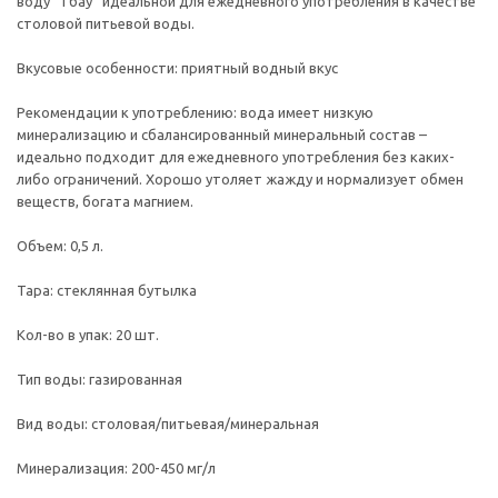
воду “Тбау” идеальной для ежедневного употребления в качестве
столовой питьевой воды.
Вкусовые особенности: приятный водный вкус
Рекомендации к употреблению: вода имеет низкую
минерализацию и сбалансированный минеральный состав –
идеально подходит для ежедневного употребления без каких-
либо ограничений. Хорошо утоляет жажду и нормализует обмен
веществ, богата магнием.
Объем: 0,5 л.
Тара: стеклянная бутылка
Кол-во в упак: 20 шт.
Тип воды: газированная
Вид воды: столовая/питьевая/минеральная
Минерализация: 200-450 мг/л