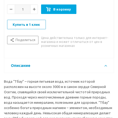
В корзину
Купить в 1 клик
Цена действительна только для интернет-
Поделиться
магазина и может отличаться от цен в
розничных магазинах
Описание
Вода “Тбау” – горная питьевая вода, источник которой
расположен на высоте около 3000 м в самом сердце Северной
Осетии, славящейся своей исключительной чистотой природных
вод. Проходя через многочисленные древние горные породы,
вода насыщается минералами, полезными для здоровья. “Тбау”
особенно богата природным магнием – элементом, необходимым
человеку каждый день. Невысокая общая минерализация делает