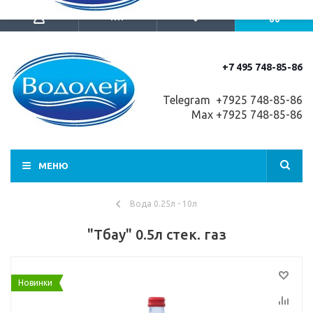
+7 495 748-85-86
Telegram +7
925 748-85-86
Max +7925 748-85-86
МЕНЮ
Вода 0.25л - 10л
"Тбау" 0.5л стек. газ
Новинки