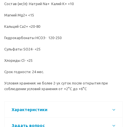
Состав (мг/л): Натрий Na+ Калий K+ <10
Магний Mg2+ <15
Кальций Ca2+ <20-80
Гидрокарбонаты HCO3- 120-250
Сульфаты SO24- <25
Хлориды Cl- <25
Срок годности: 24 мес.
Условия хранения: не более 2-ух суток после открытия при
соблюдении условий хранения от +2°C до +6°C
Характеристики
Задать вопрос