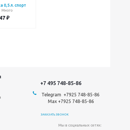
 0,5 л. спорт
Много
47
₽
Я
+7 495 748-85-86
Telegram +7
925 748-85-86
и
Max +7925 748-85-86
ЗАКАЗАТЬ ЗВОНОК
Мы в социальных сетях: