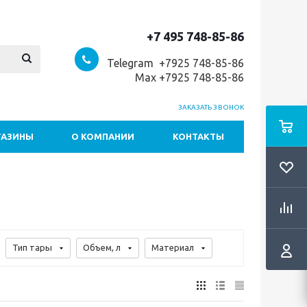
+7 495 748-85-86
Telegram +7
925 748-85-86
Max +7925 748-85-86
ЗАКАЗАТЬ ЗВОНОК
ГАЗИНЫ
О КОМПАНИИ
КОНТАКТЫ
Тип тары
Объем, л
Материал