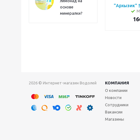
лимонад на
"Архызик" 5
основе
М
минералки?
16
2026 © Интернет-магазин Водолей
КОМПАНИЯ
О компании
Новости
Сотрудники
Вакансии
Магазины