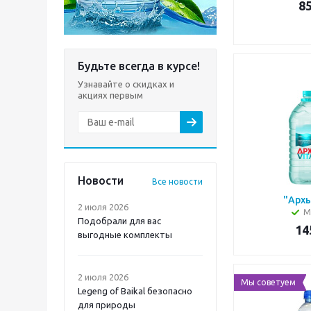
8
Будьте всегда в курсе!
Узнавайте о скидках и
акциях первым
Новости
Все новости
"Архы
2 июля 2026
М
Подобрали для вас
14
выгодные комплекты
2 июля 2026
Мы советуем
Legeng of Baikal безопасно
для природы