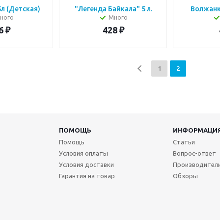
л (Детская)
"Легенда Байкала" 5 л.
Волжанка
ного
Много
6
₽
428
₽
1
2
ПОМОЩЬ
ИНФОРМАЦИ
Помощь
Статьи
Условия оплаты
Вопрос-ответ
Условия доставки
Производител
Гарантия на товар
Обзоры