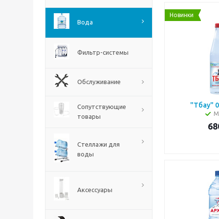
Новинки
Вода
Фильтр-системы
Обслуживание
"Тбау" 0
Сопутствующие
М
товары
68
Стеллажи для
воды
Аксессуары