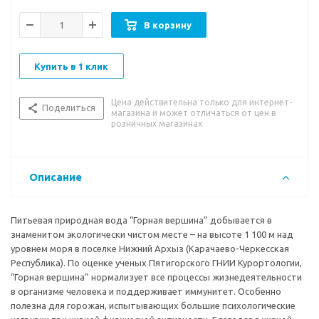
В корзину
Купить в 1 клик
Цена действительна только для интернет-
Поделиться
магазина и может отличаться от цен в
розничных магазинах
Описание
Питьевая природная вода “Горная вершина” добывается в
знаменитом экологически чистом месте – на высоте 1 100 м над
уровнем моря в поселке Нижний Архыз (Карачаево-Черкесская
Республика). По оценке ученых Пятигорского ГНИИ Курортологии,
“Горная вершина” нормализует все процессы жизнедеятельности
в организме человека и поддерживает иммунитет. Особенно
полезна для горожан, испытывающих большие психологические