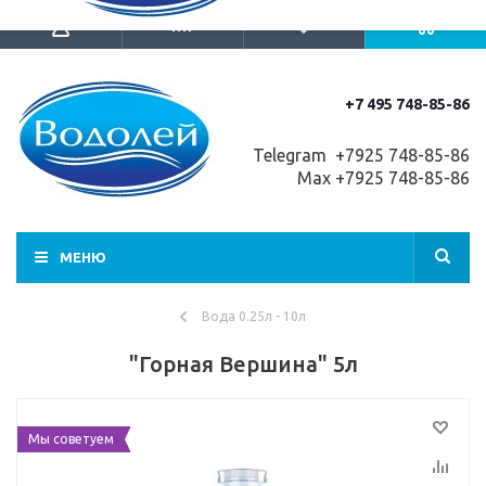
+7 495 748-85-86
Telegram +7
925 748-85-86
Max +7925 748-85-86
МЕНЮ
Вода 0.25л - 10л
"Горная Вершина" 5л
Мы советуем