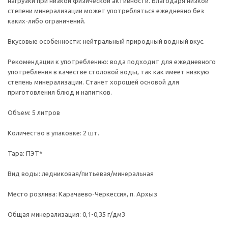
нагрузки при низкой физической активности. Благодаря низкой
степени минерализации может употребляться ежедневно без
каких-либо ограничений.
Вкусовые особенности: нейтральный природный водный вкус.
Рекомендации к употреблению: вода подходит для ежедневного
употребления в качестве столовой воды, так как имеет низкую
степень минерализации. Станет хорошей основой для
приготовления блюд и напитков.
Объем: 5 литров
Количество в упаковке: 2 шт.
Тара: ПЭТ*
Вид воды: ледниковая/питьевая/минеральная
Место розлива: Карачаево-Черкесcия, п. Архыз
Общая минерализация: 0,1-0,35 г/дм3