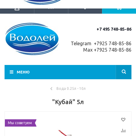
+7 495 748-85-86
Telegram +7
925 748-85-86
Max +7925 748-85-86
МЕНЮ
Вода 0.25л - 10л
"Кубай" 5л
Мы советуем