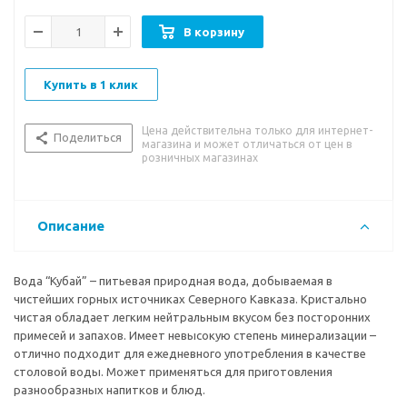
В корзину
Купить в 1 клик
Цена действительна только для интернет-
Поделиться
магазина и может отличаться от цен в
розничных магазинах
Описание
Вода “Кубай” – питьевая природная вода, добываемая в
чистейших горных источниках Северного Кавказа. Кристально
чистая обладает легким нейтральным вкусом без посторонних
примесей и запахов. Имеет невысокую степень минерализации –
отлично подходит для ежедневного употребления в качестве
столовой воды. Может применяться для приготовления
разнообразных напитков и блюд.