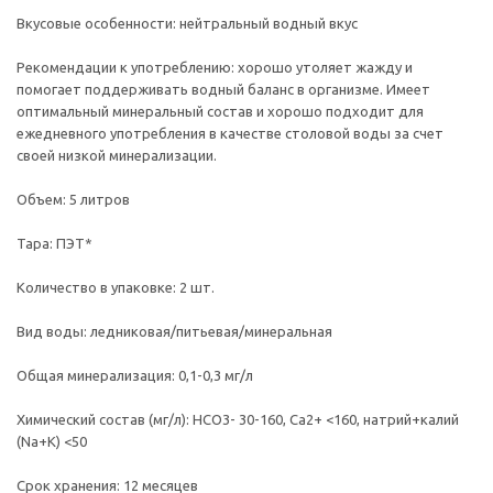
Вкусовые особенности: нейтральный водный вкус
Рекомендации к употреблению: хорошо утоляет жажду и
помогает поддерживать водный баланс в организме. Имеет
оптимальный минеральный состав и хорошо подходит для
ежедневного употребления в качестве столовой воды за счет
своей низкой минерализации.
Объем: 5 литров
Тара: ПЭТ*
Количество в упаковке: 2 шт.
Вид воды: ледниковая/питьевая/минеральная
Общая минерализация: 0,1-0,3 мг/л
Химический состав (мг/л): HCO3- 30-160, Ca2+ <160, натрий+калий
(Na+K) <50
Срок хранения: 12 месяцев