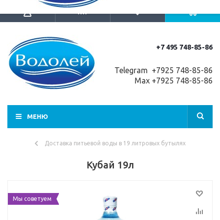
+7 495 748-85-86
Telegram +7
925 748-85-86
Max +7925 748-85-86
МЕНЮ
Доставка питьевой воды в 19 литровых бутылях
Кубай 19л
Мы советуем