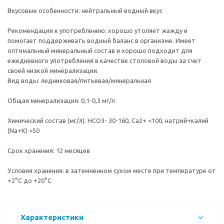
Вкусовые особенности: нейтральный водный вкус
Рекомендации к употреблению: хорошо утоляет жажду и
помогает поддерживать водный баланс в организме. Имеет
оптимальный минеральный состав и хорошо подходит для
ежедневного употребления в качестве столовой воды за счет
своей низкой минерализации.
Вид воды: ледниковая/питьевая/минеральная
Общая минерализация: 0,1-0,3 мг/л
Химический состав (мг/л): HCO3- 30-160, Ca2+ <100, натрий+калий
(Na+K) <50
Срок хранения: 12 месяцев
Условия хранения: в затемненном сухом месте при температуре от
+2°C до +20°C
Характеристики