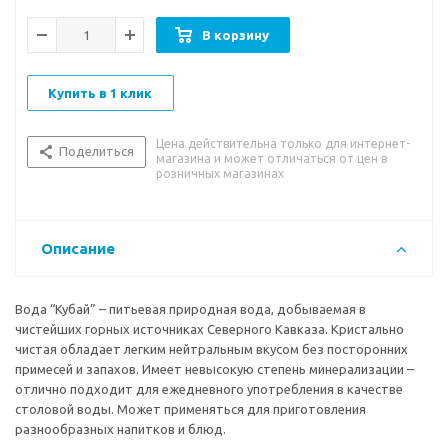
В корзину
Купить в 1 клик
Цена действительна только для интернет-
Поделиться
магазина и может отличаться от цен в
розничных магазинах
Описание
Вода “Кубай” – питьевая природная вода, добываемая в
чистейших горных источниках Северного Кавказа. Кристально
чистая обладает легким нейтральным вкусом без посторонних
примесей и запахов. Имеет невысокую степень минерализации –
отлично подходит для ежедневного употребления в качестве
столовой воды. Может применяться для приготовления
разнообразных напитков и блюд.