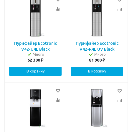
Пурифайер Ecotronic
Пурифайер Ecotronic
V42-U4L Black
V42-R4L UV Black
Много
Много
62 300
₽
81 900
₽
В корзину
В корзину