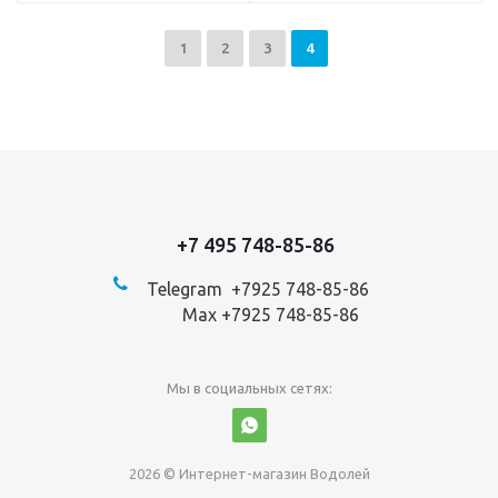
1
2
3
4
+7 495 748-85-86
Telegram +7
925 748-85-86
Max +7925 748-85-86
Мы в социальных сетях:
2026 © Интернет-магазин Водолей