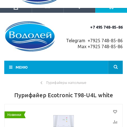
+7 495 748-85-86
Telegram +7
925 748-85-86
Max +7925 748-85-86
МЕНЮ
Пурифайеры напольные
Пурифайер Ecotronic T98-U4L white
Новинки