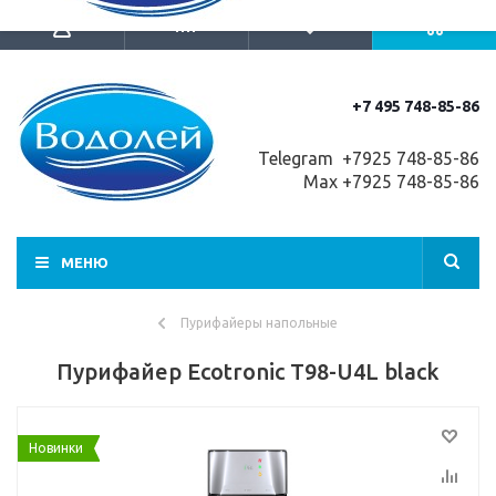
+7 495 748-85-86
Telegram +7
925 748-85-86
Max +7925 748-85-86
МЕНЮ
Пурифайеры напольные
Пурифайер Ecotronic T98-U4L black
Новинки