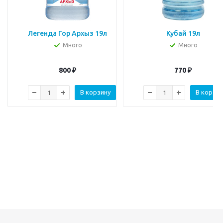
Легенда Гор Архыз 19л
Кубай 19л
Много
Много
800
₽
770
₽
В корзину
В корзин