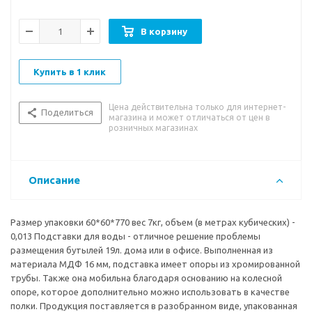
фурнитура и удобная инструкция для сборки.
В корзину
Купить в 1 клик
Цена действительна только для интернет-
Поделиться
магазина и может отличаться от цен в
розничных магазинах
Описание
Размер упаковки 60*60*770 вес 7кг, объем (в метрах кубических) -
0,013 Подставки для воды - отличное решение проблемы
размещения бутылей 19л. дома или в офисе. Выполненная из
материала МДФ 16 мм, подставка имеет опоры из хромированной
трубы. Также она мобильна благодаря основанию на колесной
опоре, которое дополнительно можно использовать в качестве
полки. Продукция поставляется в разобранном виде, упакованная