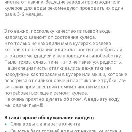
чистка от накипи. Ведущие заводы производители
кулеров для воды рекомендуют проводить их один
раз в 3-6 меяцев.
Это важно, поскольку качество питьевой воды
напрямую зависит от состояния кулера.
Что только не находили мы в кулерах, хозяева
которых по незнанию или халатности пренебрегали
этой рекомендацией и не проводили санобработку.
Пыль, грязь, слизь, тина – это не такая уж редкость.
Наши специалисты сталкивались даже такими
находками как тараканы в кулере или мыши, которые
перегрызают силиконовые и пластиковые трубки. Из-
за таких происшествий помимо чистки может
потребоваться еще и ремонт кулера.
Не очень приятно думать об этом. А ведь эту воду
мы с вами пьем!!!
В санитарное обслуживание входит:
Слив воды с аппарата клиента
Очистка бака горячей воды от накипи, очистка и