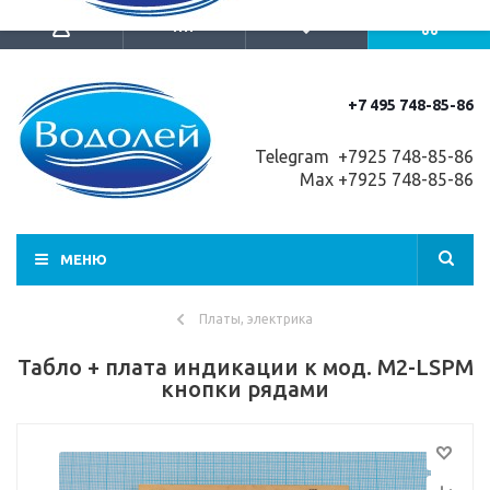
+7 495 748-85-86
Telegram +7
925 748-85-86
Max +7925 748-85-86
МЕНЮ
Платы, электрика
Табло + плата индикации к мод. M2-LSPM
кнопки рядами