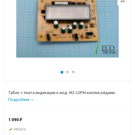
Табло + плата индикации к мод. M2-LSPM кнопки рядами
Подробнее
1 090
₽
Много