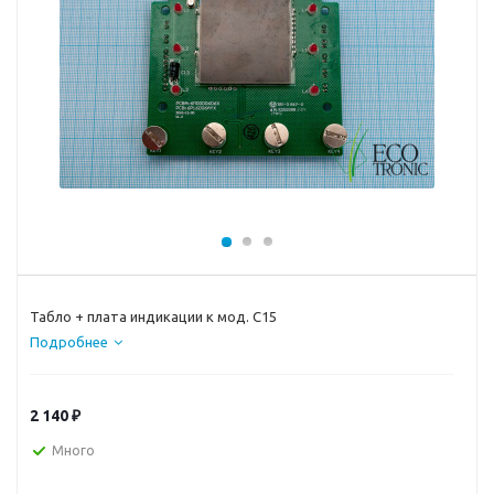
Табло + плата индикации к мод. C15
Подробнее
2 140
₽
Много