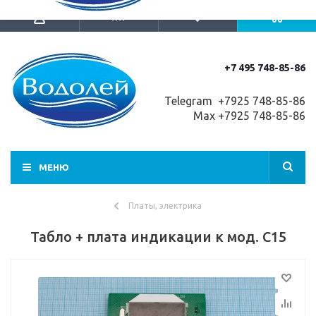
+7 495 748-85-86
Telegram +7
925 748-85-86
Max +7925 748-85-86
МЕНЮ
Платы, электрика
Табло + плата индикации к мод. C15