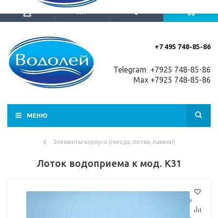
+7 495 748-85-86
Telegram +7
925 748-85-86
Max +7925 748-85-86
МЕНЮ
Элементы корпуса (гнезда, лотки, панели)
Лоток водоприема к мод. K31