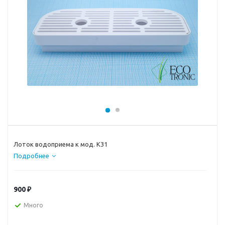
Лоток водоприема к мод. K31
Подробнее
900
₽
Много