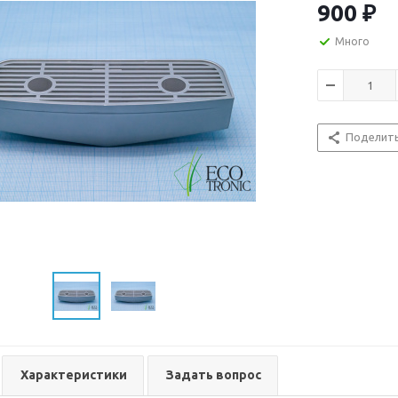
900
₽
Много
Поделит
Характеристики
Задать вопрос