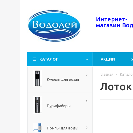
Интернет-
магазин
Во
КАТАЛОГ
АКЦИИ
Главная
-
Катало
Кулеры для воды
Лоток
Пурифайеры
Помпы для воды