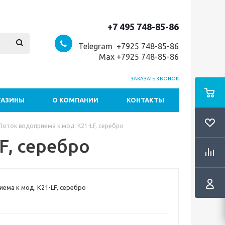
+7 495 748-85-86
Telegram +7
925 748-85-86
Max +7925 748-85-86
ЗАКАЗАТЬ ЗВОНОК
ГАЗИНЫ
О КОМПАНИИ
КОНТАКТЫ
Лоток водоприема к мод. K21-LF, серебро
F, серебро
ема к мод. K21-LF, серебро