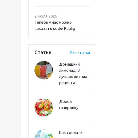
2 июля 2026
Теперь у нас можно
заказать кофе Paulig
Статьи
Все статьи
Домашний
лимонад: 3
лучших летних
рецепта
Долой
газировку
Как сделать