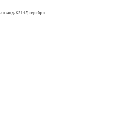
 к мод. K21-LF, серебро