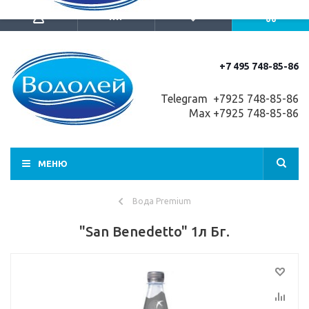
+7 495 748-85-86
Telegram +7
925 748-85-86
Max +7925 748-85-86
МЕНЮ
Вода Premium
"San Benedetto" 1л Бг.