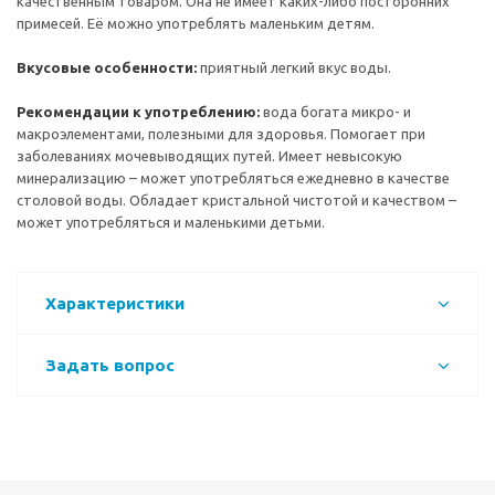
качественным товаром. Она не имеет каких-либо посторонних
примесей. Её можно употреблять маленьким детям.
Вкусовые особенности:
приятный легкий вкус воды.
Рекомендации к употреблению:
вода богата микро- и
макроэлементами, полезными для здоровья. Помогает при
заболеваниях мочевыводящих путей. Имеет невысокую
минерализацию – может употребляться ежедневно в качестве
столовой воды. Обладает кристальной чистотой и качеством –
может употребляться и маленькими детьми.
Характеристики
Задать вопрос