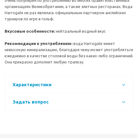
очень популярен по употреблению во многих правительственных
организациях Великобритании, а также элитных ресторанах. Вода
Harrogate не раз являлась официальным партнером английских
турниров по игре в гольф.
Вкусовые особенности:
нейтральный водный вкус
Рекомендации к употреблению:
вода Harrogate имеет
невысокую минерализацию, благодаря чему может употребляться
ежедневно в качестве столовой воды без каких-либо ограничений.
Она прекрасно дополнит любую трапезу.
Характеристики
Задать вопрос