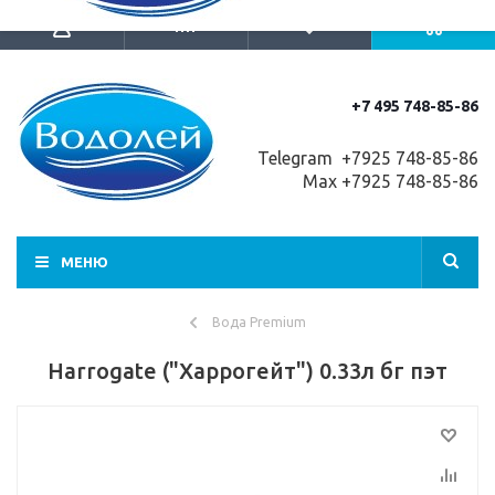
+7 495 748-85-86
Telegram +7
925 748-85-86
Max +7925 748-85-86
МЕНЮ
Вода Premium
Harrogate ("Харрогейт") 0.33л бг пэт