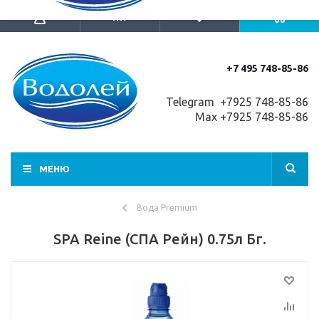
+7 495 748-85-86
Telegram +7
925 748-85-86
Max +7925 748-85-86
МЕНЮ
Вода Premium
SPA Reine (СПА Рейн) 0.75л Бг.