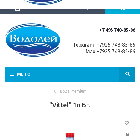
+7 495 748-85-86
Telegram +7
925 748-85-86
Max +7925 748-85-86
МЕНЮ
Вода Premium
"Vittel" 1л Бг.