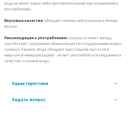
вода не имеет каких-либо противопоказаний или ограничений к
употреблению.
Вкусовые качества:
обладает мягким, нейтральным и лёгким
вкусом.
Рекомендации к употреблению:
хорошо утоляет жажду,
способствует улучшению обмена веществ и поддержанию водно-
солевого баланса. Вода обладает кристальной чистотой и
невысокой минерализацией – может употребляться ежедневно в
качестве столовой воды.
Характеристики
Задать вопрос