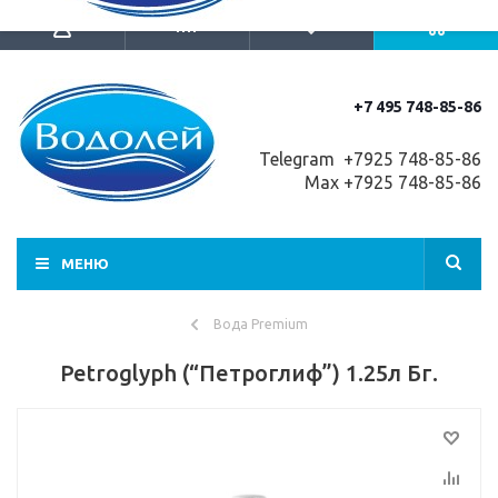
+7 495 748-85-86
Telegram +7
925 748-85-86
Max +7925 748-85-86
МЕНЮ
Вода Premium
Petroglyph (“Петроглиф”) 1.25л Бг.