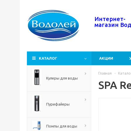
Интернет-
магазин
Во
КАТАЛОГ
АКЦИИ
Главная
-
Катало
Кулеры для воды
SPA Re
Пурифайеры
Помпы для воды