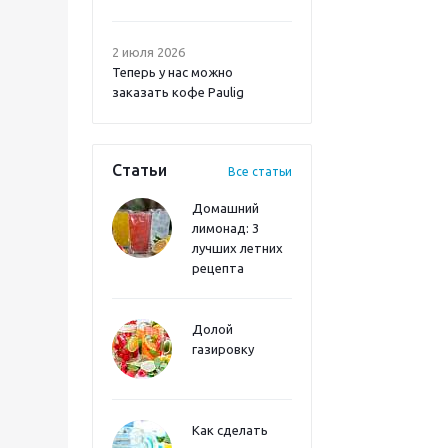
2 июля 2026
Теперь у нас можно
заказать кофе Paulig
Статьи
Все статьи
Домашний
лимонад: 3
лучших летних
рецепта
Долой
газировку
Как сделать