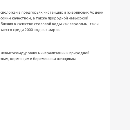
асположен в предгорьях чистейших и живописных Арденн
ысоким качеством, а также природной невысокой
бления в качестве столовой воды как взрослым, так и
е место среди 2000 водных марок.
, невысокому уровню минерализации и природной
рослым, кормящим и беременным женщинам.