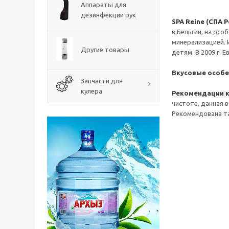
Аппараты для
дезинфекции рук
SPA Reine (СПА Р
в Бельгии, на ос
минерализацией. 
Другие товары
детям. В 2009 г.
Вкусовые особе
Запчасти для
кулера
Рекомендации к
чистоте, данная 
Рекомендована т