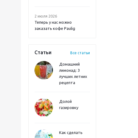
2 июля 2026
Теперь у нас можно
заказать кофе Paulig
Статьи
Все статьи
Домашний
лимонад: 3
лучших летних
рецепта
Долой
газировку
Как сделать