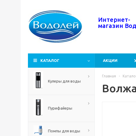
Интернет-
магазин
Во
КАТАЛОГ
АКЦИИ
Главная
-
Катало
Кулеры для воды
Волжан
Пурифайеры
Помпы для воды