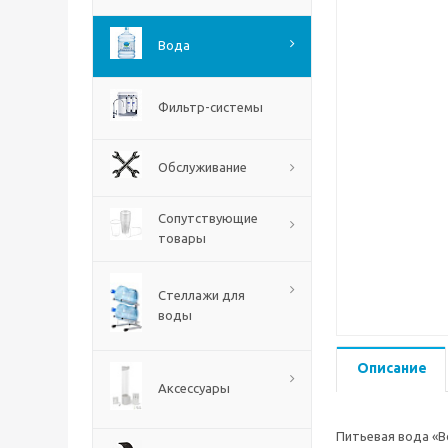
Вода
Фильтр-системы
Обслуживание
Сопутствующие
товары
Стеллажи для
воды
Описание
Аксессуары
Питьевая вода «В