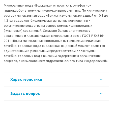
Минеральная вода «Волжанка» относится к сульфатно–
гидрокарбонатному магниево-кальциевому типу. По химическому
составу минеральная вода «Волжанка» с минерализацией от 0,8 до
1,2 г/л содержит биологически активные компоненты -
органические вещества на основе комплекса природных
(гуминовых) соединений. Согласно бальнеологическому
заключению и классификации минеральных вод в ГОСТ Р 54316-
2011 «Воды минеральные природные питьевые» минеральная
лечебно-столовая вода «Волжанка» на данный момент является
единственным и уникальным представителем ХХХIII группы
лечебно-столовых вод с высоким содержанием органических
веществ, с наименованием гидрохимического типа «Ундоровский».
Характеристики
Задать вопрос