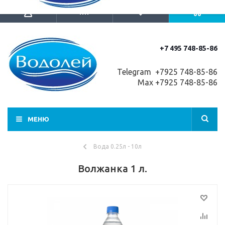
+7 495 748-85-86
Telegram +7
925 748-85-86
Max +7925 748-85-86
МЕНЮ
Вода 0.25л - 10л
Волжанка 1 л.