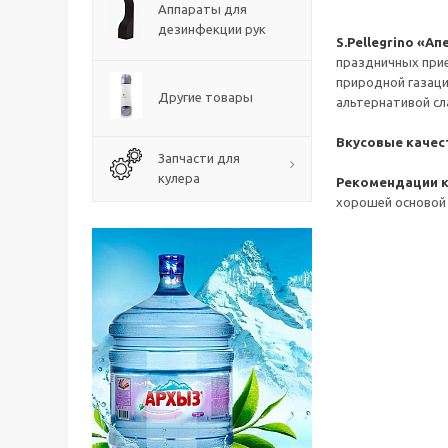
Аппараты для
дезинфекции рук
S.Pellegrino «А
праздничных прие
природной газаци
Другие товары
альтернативой сл
Вкусовые качес
Запчасти для
кулера
Рекомендации к
хорошей основой 