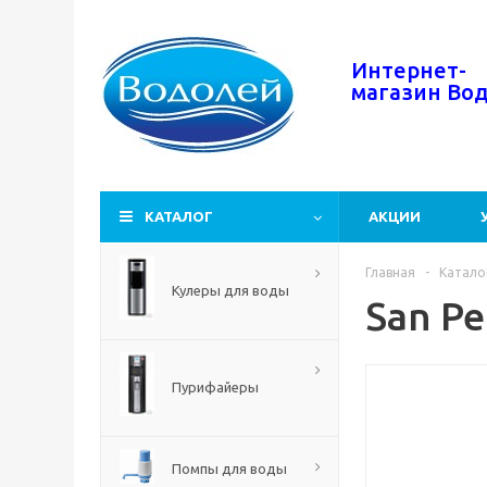
Интернет-
магазин
Во
КАТАЛОГ
АКЦИИ
Главная
-
Катало
Кулеры для воды
San Pe
Пурифайеры
Помпы для воды