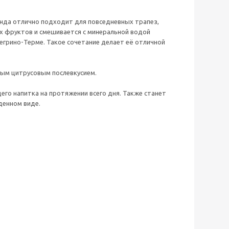
нда отлично подходит для повседневных трапез,
их фруктов и смешивается с минеральной водой
легрино-Терме. Такое сочетание делает её отличной
ным цитрусовым послевкусием.
го напитка на протяжении всего дня. Также станет
денном виде.