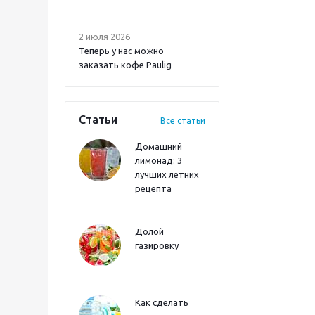
2 июля 2026
Теперь у нас можно
заказать кофе Paulig
Статьи
Все статьи
Домашний
лимонад: 3
лучших летних
рецепта
Долой
газировку
Как сделать