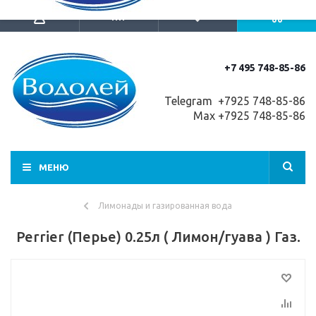
+7 495 748-85-86
Telegram +7
925 748-85-86
Max +7925 748-85-86
МЕНЮ
Лимонады и газированная вода
Perrier (Перье) 0.25л ( Лимон/гуава ) Газ.