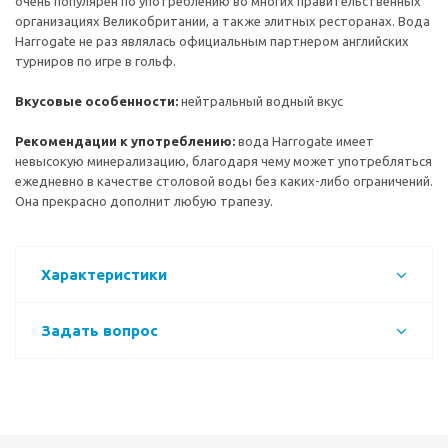
очень популярен по употреблению во многих правительственных
организациях Великобритании, а также элитных ресторанах. Вода
Harrogate не раз являлась официальным партнером английских
турниров по игре в гольф.
В
кусовые особенности:
нейтральный водный вкус
Рекомендации к употреблению:
вода Harrogate имеет
невысокую минерализацию, благодаря чему может употребляться
ежедневно в качестве столовой воды без каких-либо ограничений.
Она прекрасно дополнит любую трапезу.
Характеристики
Задать вопрос