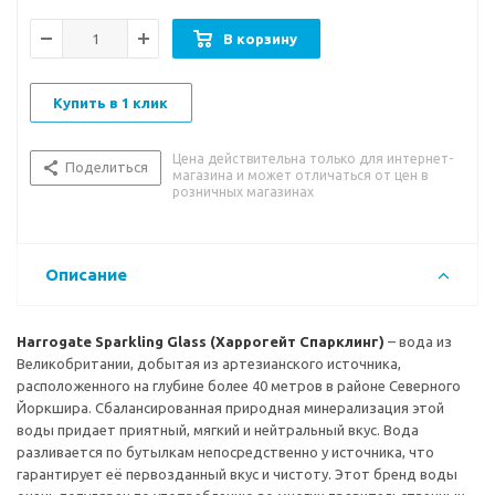
организациях Великобритании, а также элитных ресторанах.
Вода Harrogate не раз являлась официальным партнером
В корзину
английских турниров по игре в гольф.
В
кусовые особенности:
нейтральный водный вкус
Купить в 1 клик
Рекомендации к употреблению:
вода Harrogate имеет
Цена действительна только для интернет-
невысокую минерализацию, благодаря чему может
Поделиться
магазина и может отличаться от цен в
употребляться ежедневно в качестве столовой воды без
розничных магазинах
каких-либо ограничений. Она прекрасно дополнит любую
трапезу.
Описание
Harrogate Sparkling Glass (Харрогейт Спарклинг)
– вода из
Великобритании, добытая из артезианского источника,
расположенного на глубине более 40 метров в районе Северного
Йоркшира. Сбалансированная природная минерализация этой
воды придает приятный, мягкий и нейтральный вкус. Вода
разливается по бутылкам непосредственно у источника, что
гарантирует её первозданный вкус и чистоту. Этот бренд воды