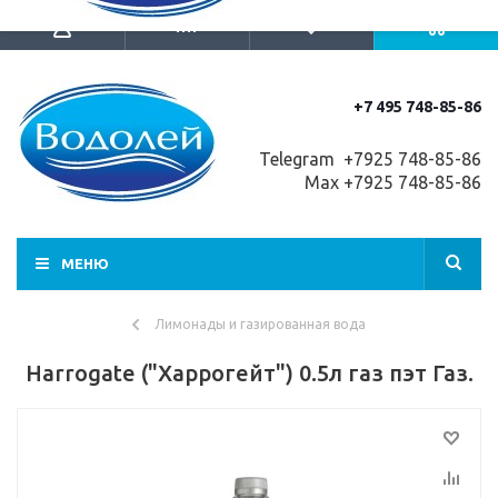
+7 495 748-85-86
Telegram +7
925 748-85-86
Max +7925 748-85-86
МЕНЮ
Лимонады и газированная вода
Harrogate ("Харрогейт") 0.5л газ пэт Газ.