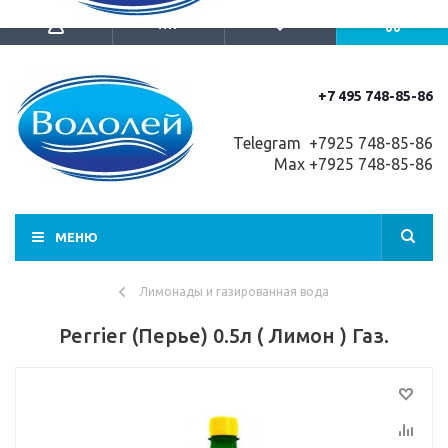
+7 495 748-85-86
Telegram +7
925 748-85-86
Max +7925 748-85-86
МЕНЮ
Лимонады и газированная вода
Perrier (Перье) 0.5л ( Лимон ) Газ.