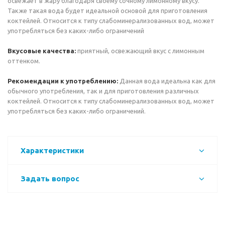
освежает в жару благодаря своему сочному лимонному вкусу.
Также такая вода будет идеальной основой для приготовления
коктейлей. Относится к типу слабоминерализованных вод, может
употребляться без каких-либо ограничений
Вкусовые качества:
приятный, освежающий вкус с лимонным
оттенком.
Рекомендации к употреблению:
Данная вода идеальна как для
обычного употребления, так и для приготовления различных
коктейлей. Относится к типу слабоминерализованных вод, может
употребляться без каких-либо ограничений.
Характеристики
Задать вопрос